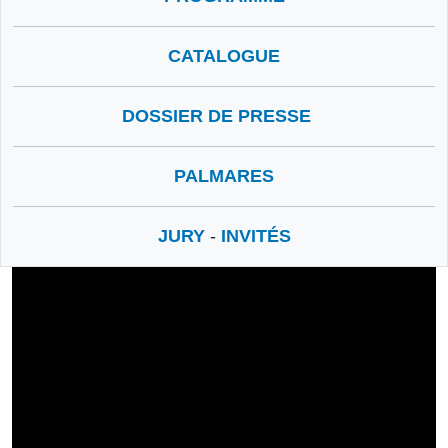
CATALOGUE
DOSSIER DE PRESSE
PALMARES
JURY
-
INVITÉS