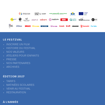
LE FESTIVAL
INSCRIRE UN FILM
HISTOIRE DU FESTIVAL
NOS VALEURS
ATELIERS POUR ENFANTS
PRESSE
NOS PARTENAIRES
ARCHIVES
ÉDITION 2027
TARIFS
MATINÉES SCOLAIRES
VENIR AU FESTIVAL
RESTAURATION
À L’ANNÉE