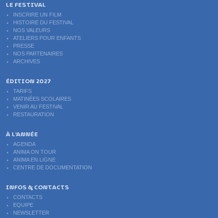
LE FESTIVAL
INSCRIRE UN FILM
HISTOIRE DU FESTIVAL
NOS VALEURS
ATELIERS POUR ENFANTS
PRESSE
NOS PARTENAIRES
ARCHIVES
ÉDITION 2027
TARIFS
MATINÉES SCOLAIRES
VENIR AU FESTIVAL
RESTAURATION
À L’ANNÉE
AGENDA
ANIMA ON TOUR
ANIMA EN LIGNE
CENTRE DE DOCUMENTATION
INFOS & CONTACTS
CONTACTS
EQUIPE
NEWSLETTER