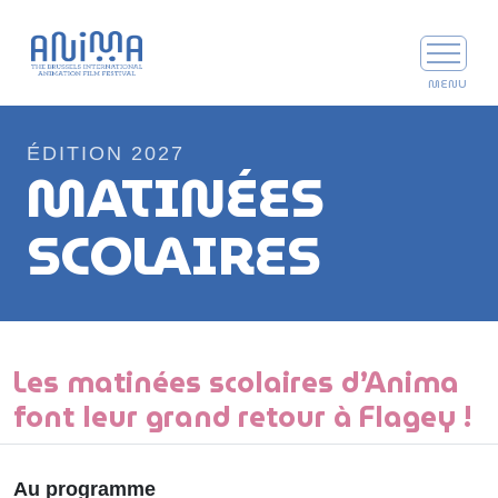
ÉDITION 2027
MATINÉES
SCOLAIRES
Les matinées scolaires d’Anima
font leur grand retour à Flagey !
Au programme