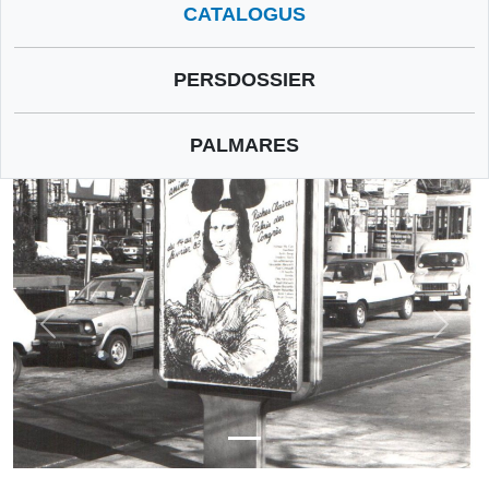
CATALOGUS
PERSDOSSIER
PALMARES
Avant
Avan