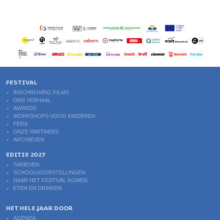
FESTIVAL
INSCHRIJVING FILMS
ONS VERHAAL
AWARDS
WORKSHOPS VOOR KINDEREN
PERS
ONZE PARTNERS
ARCHIEVEN
EDITIE 2027
TARIEVEN
SCHOOLVOORSTELLINGEN
NAAR HET FESTIVAL KOMEN
ETEN EN DRINKEN
HET HELE JAAR DOOR
AGENDA